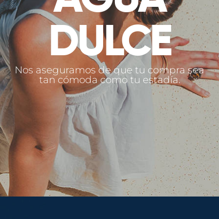
DULCE
Nos aseguramos de que tu compra sea
tan cómoda como tu estadía.