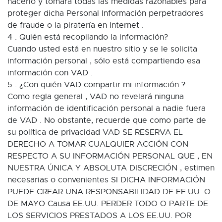
hacerlo y tomará todas las medidas razonables para
proteger dicha Personal Información perpetradores
de fraude o la piratería en Internet .
4 . Quién está recopilando la información?
Cuando usted está en nuestro sitio y se le solicita
información personal , sólo está compartiendo esa
información con VAD .
5 . ¿Con quién VAD compartir mi información ?
Como regla general , VAD no revelará ninguna
información de identificación personal a nadie fuera
de VAD . No obstante, recuerde que como parte de
su política de privacidad VAD SE RESERVA EL
DERECHO A TOMAR CUALQUIER ACCIÓN CON
RESPECTO A SU INFORMACIÓN PERSONAL QUE , EN
NUESTRA ÚNICA Y ABSOLUTA DISCRECIÓN , estimen
necesarias o convenientes SI DICHA INFORMACIÓN
PUEDE CREAR UNA RESPONSABILIDAD DE EE.UU. O
DE MAYO Causa EE.UU. PERDER TODO O PARTE DE
LOS SERVICIOS PRESTADOS A LOS EE.UU. POR