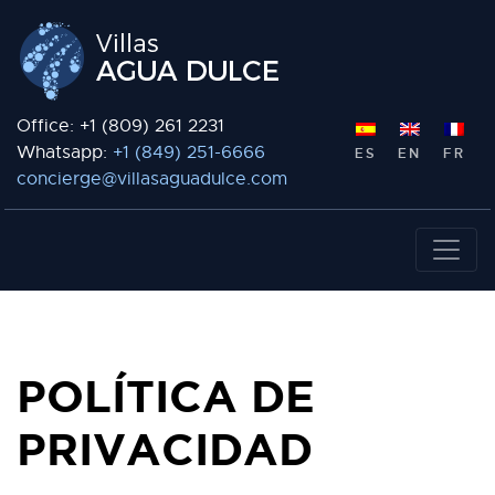
Office: +1 (809) 261 2231
Whatsapp:
+1 (849) 251-6666
ES
EN
FR
concierge@villasaguadulce.com
POLÍTICA DE
PRIVACIDAD