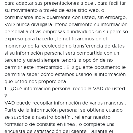
para adaptar sus presentaciones a que , para facilitar
su movimiento a través de este sitio web, o
comunicarse individualmente con usted, sin embargo,
VAD nunca divulgará intencionalmente su información
personal a otras empresas o individuos sin su permiso
expreso para hacerlo , le notificaremos en el
momento de la recolección o transferencia de datos
si su Información personal será compartida con un
tercero y usted siempre tendrá la opción de no
permitir este intercambio . El siguiente documento le
permitirá saber cómo estamos usando la información
que usted nos proporciona.
1 . ¿Qué información personal recopila VAD de usted
?
VAD puede recopilar información de varias maneras .
Parte de la información personal se obtiene cuando
se suscribe a nuestro boletín , rellenar nuestro
formulario de consulta en linea , o complete una
encuesta de satisfacción del cliente. Durante el