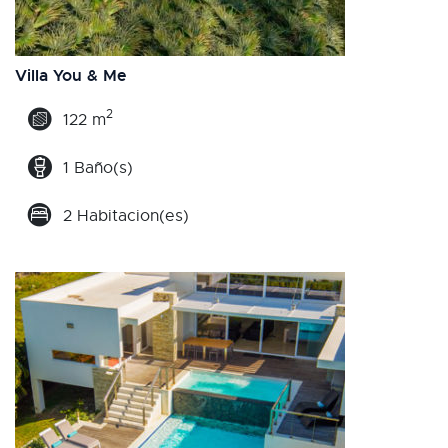
Villa You & Me
2
122 m
1 Baño(s)
2 Habitacion(es)