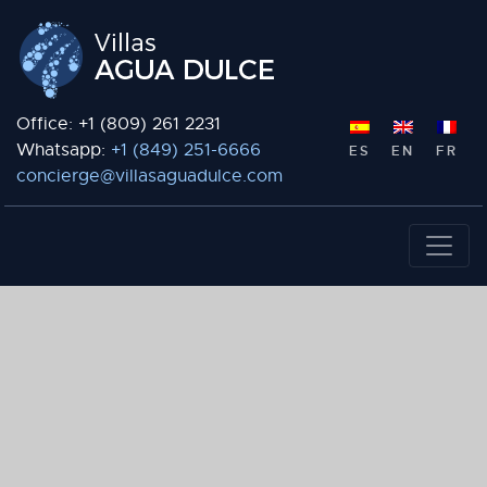
Office: +1 (809) 261 2231
Whatsapp:
+1 (849) 251-6666
ES
EN
FR
concierge@villasaguadulce.com