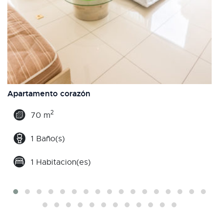
Apartamento corazón
2
70 m
1 Baño(s)
1 Habitacion(es)