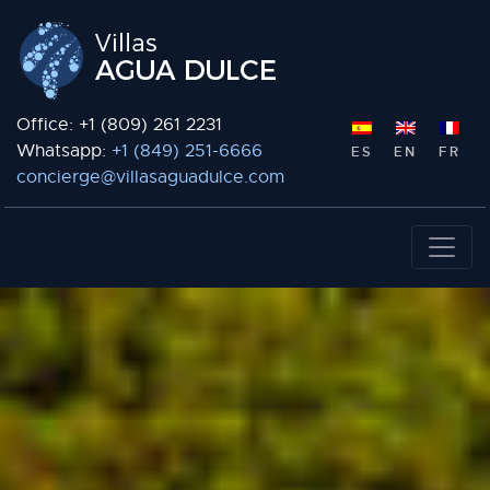
Office: +1 (809) 261 2231
Whatsapp:
+1 (849) 251-6666
ES
EN
FR
concierge@villasaguadulce.com